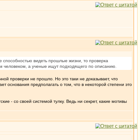
е способностью видеть прошлые жизни, то проверка
м человеком, а ученые ищут подходящего по описанию.
чной проверки не прошло. Но это таки не доказывает, что
дает основания предполагать о том, что в некоторой степени это
ие - со своей системой тулку. Ведь ни секрет, какие мотивы