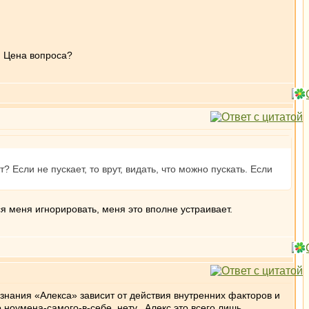
. Цена вопроса?
? Если не пускает, то врут, видать, что можно пускать. Если
 меня игнорировать, меня это вполне устраивает.
Сознания «Алекса» зависит от действия внутренних факторов и
 ноумена-самого-в-себе нету. Алекс это всего лишь