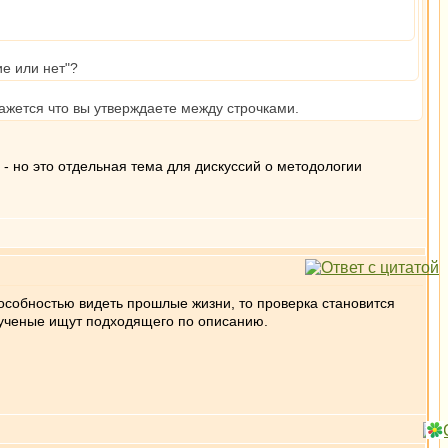
ие или нет"?
кажется что вы утверждаете между строчками.
 но это отдельная тема для дискуссий о методологии
особностью видеть прошлые жизни, то проверка становится
 ученые ищут подходящего по описанию.