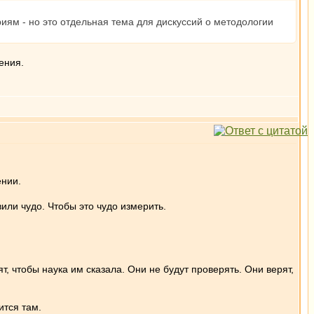
м - но это отдельная тема для дискуссий о методологии
ения.
ении.
или чудо. Чтобы это чудо измерить.
т, чтобы наука им сказала. Они не будут проверять. Они верят,
ится там.