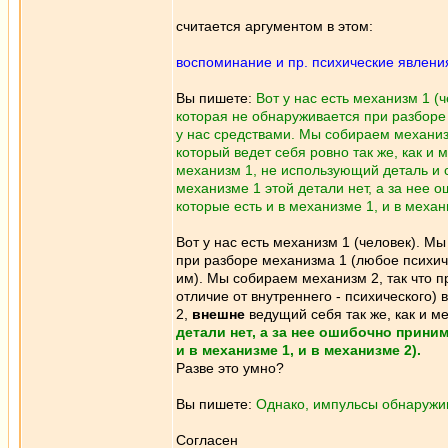
считается аргументом в этом:
воспоминание и пр. психические явлени
Вы пишете:
Вот у нас есть механизм 1 (
которая не обнаруживается при разборе
у нас средствами. Мы собираем механиз
который ведет себя ровно так же, как и 
механизм 1, не использующий деталь и 
механизме 1 этой детали нет, а за нее
которые есть и в механизме 1, и в механ
Вот у нас есть механизм 1 (человек). М
при разборе механизма 1 (любое психич
им). Мы собираем механизм 2, так что 
отличие от внутреннего - психического) 
2,
внешне
ведущий себя так же, как и 
детали нет, а за нее ошибочно прини
и в механизме 1, и в механизме 2).
Разве это умно?
Вы пишете:
Однако, импульсы обнаружи
Согласен