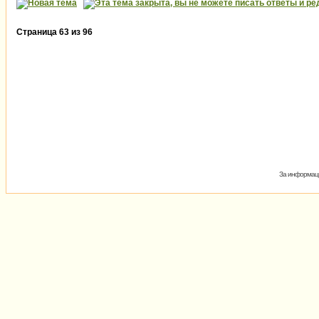
Страница
63
из
96
За информаци