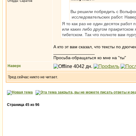
Откуда: Саратов
Вы решили побредить с Вольфом
исследовательских работ. Навер
Я то как раз не один десяток работ 
или каких либо другом пракритском 
тибетском. Так что полноте вам пург
А кто эт вам сказал, что тексты по дзо
_________________
Просьба-обращаться ко мне на "ты"
Наверх
Тред сейчас никто не читает.
Страница
45
из
96