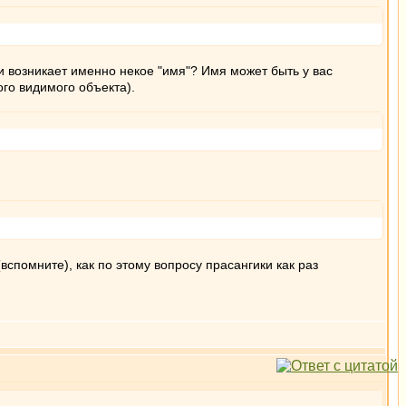
и возникает именно некое "имя"? Имя может быть у вас
го видимого объекта).
.
спомните), как по этому вопросу прасангики как раз