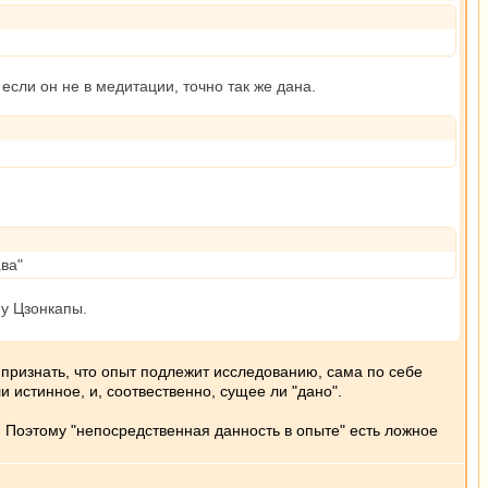
если он не в медитации, точно так же дана.
ва"
у Цзонкапы.
 признать, что опыт подлежит исследованию, сама по себе
и истинное, и, соотвественно, сущее ли "дано".
. Поэтому "непосредственная данность в опыте" есть ложное