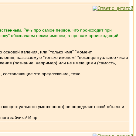
увственным. Речь про самое первое, что происходит при
"основу" обозначаем неким именем, а про сам происходящий
о основой явления, или "только имя" "момент
 явления, называемую "только именем" "неконцептуальное чисто
вления (познание, например) или не имеющими (самость,
ва, составляющие это предложение, тоже.
ю концептуального умственного) не определяет свой объект и
ого зайчика! И пр.