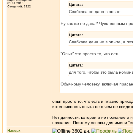
01.01.2010
Цитата:
Суждений: 9322
Свабхава не дана в опыте.
Ну как же не дана? Чувственным про
Цитата:
Свабхава дана не в опыте, а л
"Опыт" это просто то, что есть
Цитата:
для того, чтобы это была номин
Обычному человеку, включая прасан
опыт просто то, что есть и плавно прих
интенсивность опыта не о чем не свидете
Нет данности, которая и не познание и 
познание. Поэтому основы для имени "св
Наверх