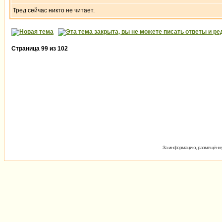
Тред сейчас никто не читает.
Страница
99
из
102
За информацию, размещённую