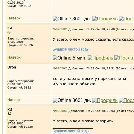
01.01.2010
Суждений: 9322
Наверх
КИ
№
82058
Добавлено: Пт 22 Окт 10, 22:49 (16 лет тому
3Д
Зарегистрирован:
У всего, о чем можно сказать, есть свабх
17.02.2005
_________________
Суждений: 52226
Буддизм чистой воды
Наверх
Dron
№
82059
Добавлено: Пт 22 Окт 10, 22:51 (16 лет тому
т.е. и у паратантры и у парикальпиты
Зарегистрирован:
и у внешнего объекта
01.01.2010
Суждений: 9322
Наверх
КИ
№
82060
Добавлено: Пт 22 Окт 10, 22:53 (16 лет тому
3Д
Зарегистрирован:
У всего, о чем можно говорить.
17.02.2005
_________________
Суждений: 52226
Буддизм чистой воды