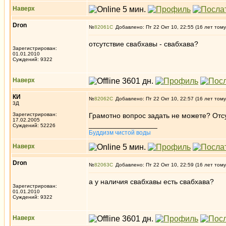
Наверх
Dron
№
82061
Добавлено: Пт 22 Окт 10, 22:55 (16 лет тому
отсутствие свабхавы - свабхава?
Зарегистрирован:
01.01.2010
Суждений: 9322
Наверх
КИ
№
82062
Добавлено: Пт 22 Окт 10, 22:57 (16 лет тому
3Д
Зарегистрирован:
Грамотно вопрос задать не можете? Отсу
17.02.2005
_________________
Суждений: 52226
Буддизм чистой воды
Наверх
Dron
№
82063
Добавлено: Пт 22 Окт 10, 22:59 (16 лет тому
а у наличия свабхавы есть свабхава?
Зарегистрирован:
01.01.2010
Суждений: 9322
Наверх