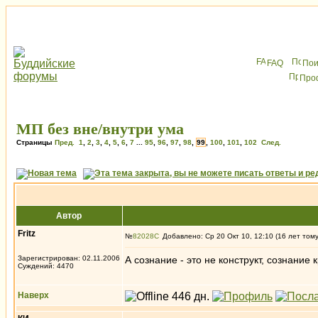
FAQ
Пои
Про
МП без вне/внутри ума
Страницы
Пред.
1
,
2
,
3
,
4
,
5
,
6
,
7
...
95
,
96
,
97
,
98
,
99
,
100
,
101
,
102
След.
Автор
Fritz
№
82028
Добавлено: Ср 20 Окт 10, 12:10 (16 лет том
Зарегистрирован: 02.11.2006
А сознание - это не конструкт, сознание 
Суждений: 4470
Наверх