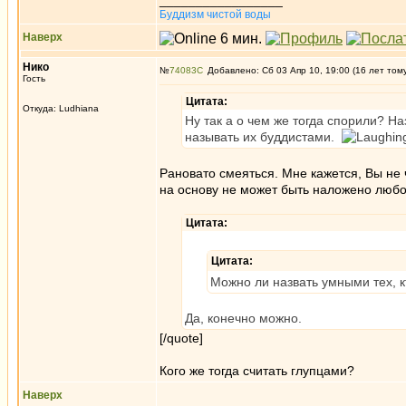
_________________
Буддизм чистой воды
Наверх
Нико
№
74083
Добавлено: Сб 03 Апр 10, 19:00 (16 лет том
Гость
Цитата:
Откуда: Ludhiana
Ну так а о чем же тогда спорили? На
называть их буддистами.
Рановато смеяться. Мне кажется, Вы не 
на основу не может быть наложено любо
Цитата:
Цитата:
Можно ли назвать умными тех, к
Да, конечно можно.
[/quote]
Кого же тогда считать глупцами?
Наверх