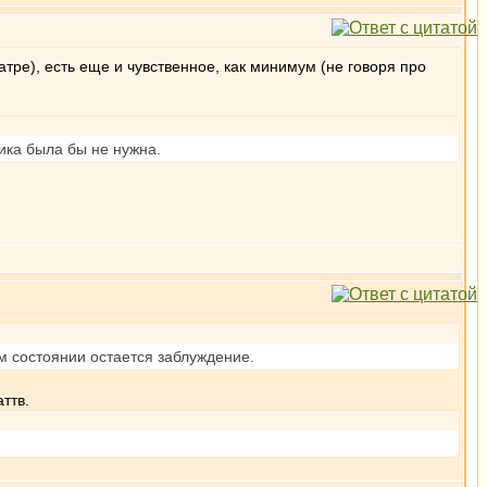
ре), есть еще и чувственное, как минимум (не говоря про
ика была бы не нужна.
ом состоянии остается заблуждение.
ттв.