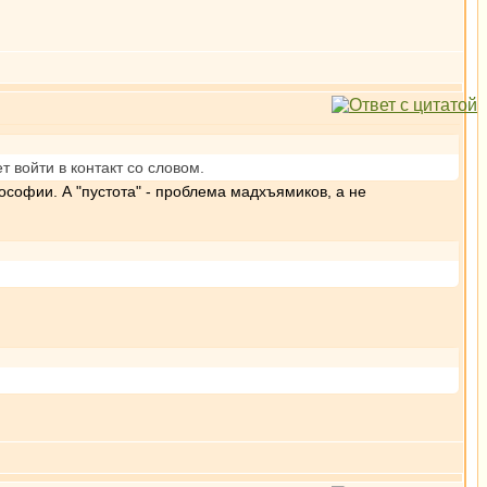
т войти в контакт со словом.
ософии. А "пустота" - проблема мадхъямиков, а не