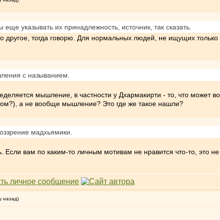
 еще указывать их принадлежность, источник, так сказать.
-то другое, тогда говорю. Для нормальных людей, не ищущих только
ления с называнием.
еделяется мышление, в частности у Дхармакирти - то, что может вой
том?), а не вообще мышление? Это где же такое нашли?
оззрение мадхьямики.
ть. Если вам по каким-то личным мотивам не нравится что-то, это не
у назад)