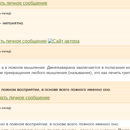
у назад)
 - непонятно.
у назад)
 а в ложном мышлении. Джнеяаварана заключается в полагании ко
м прекращения любого мышления (называния), это как лечить грип
ложном восприятии, в основе всего ложного именно оно.
у назад)
о в ложном восприятии, в основе всего ложного именно оно.