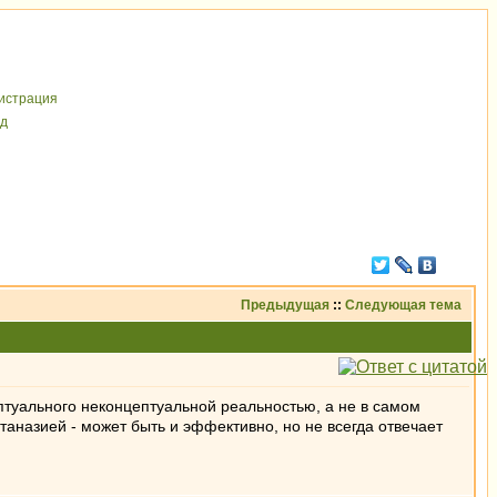
иcтрaция
д
Предыдущая
::
Следующая тема
туального неконцептуальной реальностью, а не в самом
аназией - может быть и эффективно, но не всегда отвечает