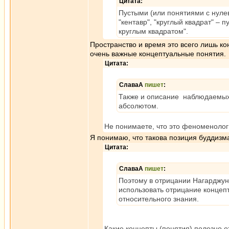
Цитата:
Пустыми (или понятиями с нуле
"кентавр", "круглый квадрат" – 
круглым квадратом".
Пространство и время это всего лишь ко
очень важные концептуальные понятия.
Цитата:
СлаваА
пишет
:
Также и описание наблюдаемых 
абсолютом.
Не понимаете, что это феноменолог
Я понимаю, что такова позиция буддизм
Цитата:
СлаваА
пишет
:
Поэтому в отрицании Нагарджун
использовать отрицание концепт
относительного знания.
Какие концепты (понятия) полезно от