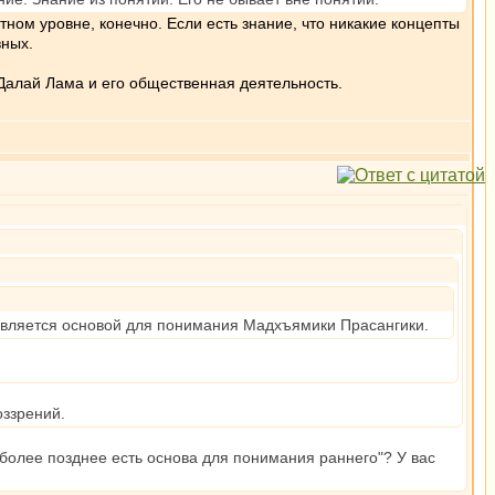
ном уровне, конечно. Если есть знание, что никакие концепты
вных.
Далай Лама и его общественная деятельность.
 является основой для понимания Мадхъямики Прасангики.
оззрений.
"более позднее есть основа для понимания раннего"? У вас