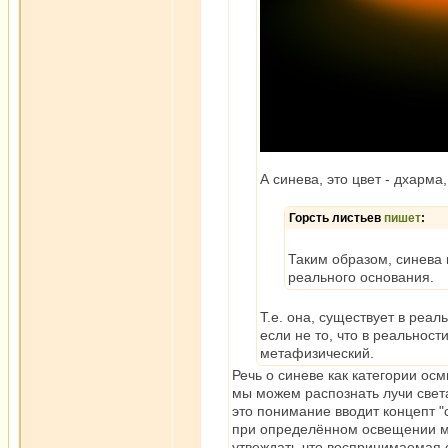
А синева, это цвет - дхарма
Горсть листьев
пишет
:
Таким образом, синева н
реального основания.
Т.е. она, существует в реал
если не то, что в реальност
метафизический.
Речь о синеве как категории ос
мы можем распознать лучи света
это понимание вводит концепт "
при определённом освещении мы
утвеждать что воспринимаемая с