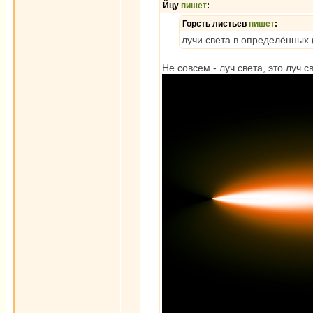
Йцу
пишет
:
Горсть листьев
пишет
:
лучи света в определённых 
Не совсем - луч света, это луч с