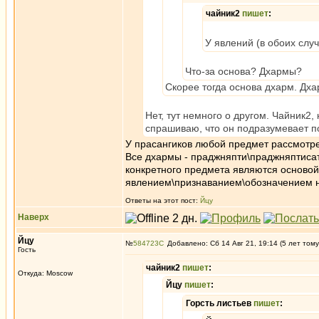
чайник2
пишет
:
У явлений (в обоих случ
Что-за основа? Дхармы?
Скорее тогда основа дхарм. Дх
Нет, тут немного о другом. Чайник2
спрашиваю, что он подразумевает п
У прасангиков любой предмет рассмотрен
Все дхармы - праджняпти\праджняптисат.
конкретного предмета являются основой
явлением\признаванием\обозначением н
Ответы на этот пост:
Йцу
Наверх
Йцу
№
584723
Добавлено: Сб 14 Авг 21, 19:14 (5 лет тому
Гость
чайник2
пишет
:
Откуда: Moscow
Йцу
пишет
:
Горсть листьев
пишет
: