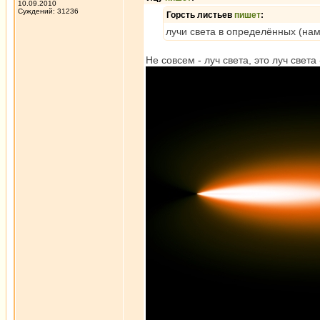
10.09.2010
Суждений: 31236
Горсть листьев
пишет
:
лучи света в определённых (нам
Не совсем - луч света, это луч света