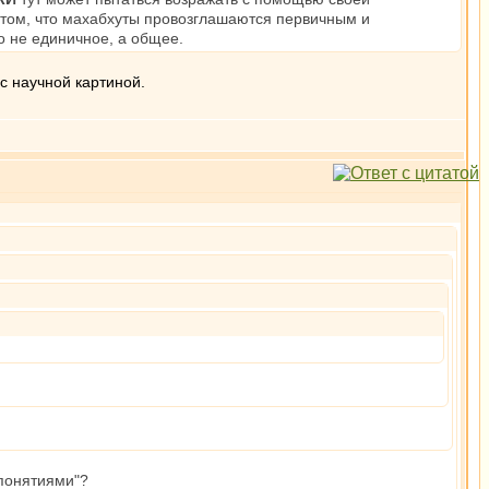
в том, что махабхуты провозглашаются первичным и
 то не единичное, а общее.
 с научной картиной.
 понятиями"?