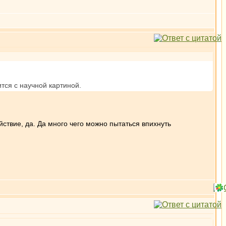
ится с научной картиной.
йствие, да. Да много чего можно пытаться впихнуть