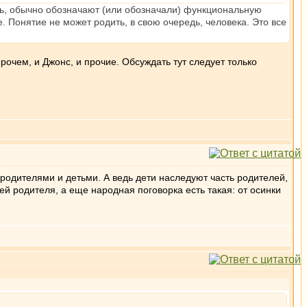
едь, обычно обозначают (или обозначали) функциональную
. Понятие не может родить, в свою очередь, человека. Это все
прочем, и Джонс, и прочие. Обсуждать тут следует только
 родителями и детьми. А ведь дети наследуют часть родителей,
ей родителя, а еще народная поговорка есть такая: от осинки