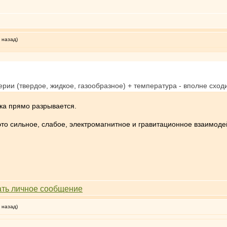
 назад)
ерии (твердое, жидкое, газообразное) + температура - вполне сход
ака прямо разрывается.
 это сильное, слабое, электромагнитное и гравитационное взаимоде
 назад)