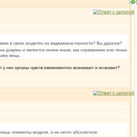
амма в своих моделях на виджамана-паннатти? Вы дурачок?
я на дхармы и является ничем иным, как отражением или тенью
саму вещь.
 у них органы чувств ежемоментно возникают и исчезают?
о лишь элементы модели, а не нечто абсолютное.