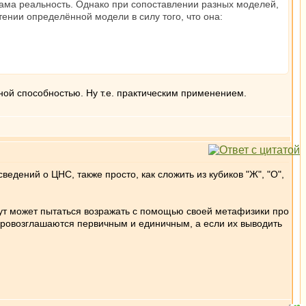
 сама реальность. Однако при сопоставлении разных моделей,
ении определённой модели в силу того, что она:
ьной способностью. Ну т.е. практическим применением.
дений о ЦНС, также просто, как сложить из кубиков "Ж", "О",
ут может пытаться возражать с помощью своей метафизики про
 провозглашаются первичным и единичным, а если их выводить