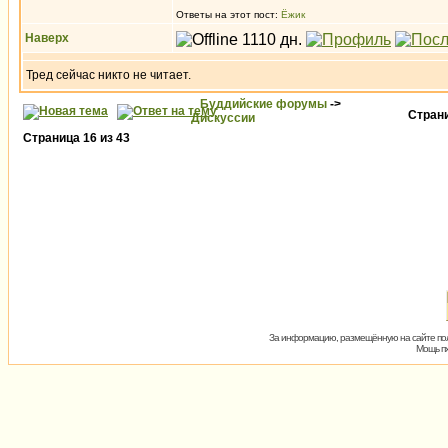
Ответы на этот пост:
Ёжик
Наверх
Тред сейчас никто не читает.
Буддийские форумы
->
Стран
Дискуссии
Страница
16
из
43
За информацию, размещённую на сайте пол
Мощь пх