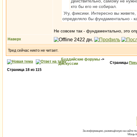
Действительно, самому не нужно
кто бы его не собирал.
Угу, фиксики. Интересно вы живете,
определяло бы фундаментально - ка
Не совсем так - фундаментально, это оп
Наверх
Тред сейчас никто не читает.
Буддийские форумы
->
Страницы
Пре
Дискуссии
Страница
18
из
115
За информацию, размещённую на сайте пол
Мощь пх