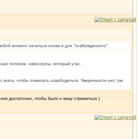
 любой момент начаться снова и для "освбожденного".
льным потоком нама-рупы, который угас.
знать, чтобы пожелать освободиться. Уверенности нет, так
олне достаточно, чтобы было к чему стремиться )