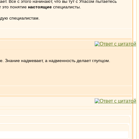
ает. Все с этого начинают, что вы тут с Упасом пытаетесь
т это понятие
настоящие
специалисты.
едую специалистам.
е. Знание надмевает, а надменность делает глупцом.