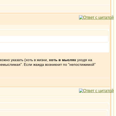
ожно указать (хоть в жизни,
хоть в мыслях
уходя на
"немыслимая". Если жажда возникнит по "непостижимой"