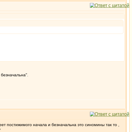
 безначальна".
еет постижимого начала и безначальна это синомины так то ,
?