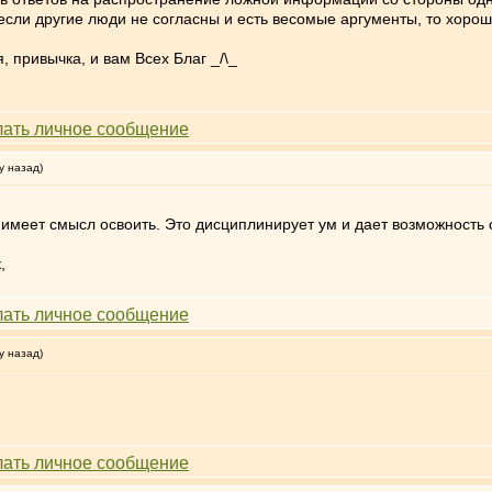
 если другие люди не согласны и есть весомые аргументы, то хоро
 привычка, и вам Всех Благ _/\_
у назад)
 имеет смысл освоить. Это дисциплинирует ум и дает возможность
,
у назад)