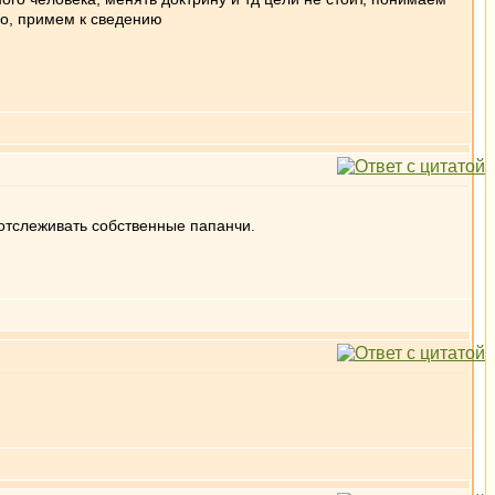
шо, примем к сведению
 отслеживать собственные папанчи.