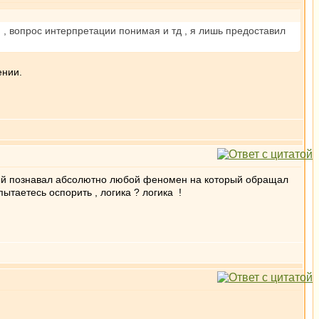
м , вопрос интерпретации понимая и тд , я лишь предоставил
ении.
орый познавал абсолютно любой феномен на который обращал
ытаетесь оспорить , логика ? логика !