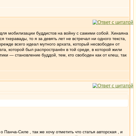
в для мобилизации буддистов на войну с самими собой. Хинаяна
тхеравады, то я за девять лет не встречал ни одного текста,
прежде всего идеал мутного архата, который несвободен от
ата, которой был распространён в той среде, в которой жили
ки — становление буддой, тем, кто свободен как от клеш, так
о Панча-Силе , так же хочу отметить что статья авторская , и