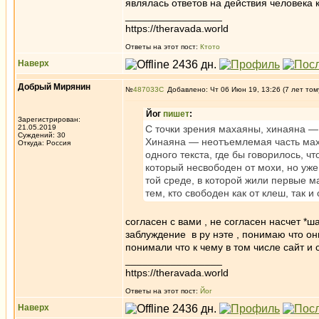
являлась ответов на действия человека 
_________________
https://theravada.world
Ответы на этот пост:
Ктото
Наверх
Добрый Мирянин
№
487033
Добавлено: Чт 06 Июн 19, 13:26 (7 лет том
Йог
пишет
:
Зарегистрирован:
21.05.2019
С точки зрения махаяны, хинаяна — 
Суждений: 30
Хинаяна — неотъемлемая часть махая
Откуда: Россия
одного текста, где бы говорилось, 
который несвободен от мохи, но уже
той среде, в которой жили первые 
тем, кто свободен как от клеш, так и 
согласен с вами , не согласен насчет *
заблуждение в ру нэте , понимаю что он
понимали что к чему в том числе сайт и
_________________
https://theravada.world
Ответы на этот пост:
Йог
Наверх