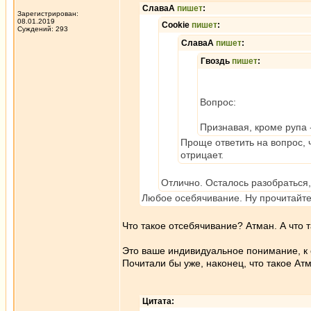
СлаваА
пишет
:
Зарегистрирован:
08.01.2019
Cookie
пишет
:
Суждений: 293
СлаваА
пишет
:
Гвоздь
пишет
:
Вопрос:
Признавая, кроме рупа 
Проще ответить на вопрос, 
отрицает.
Отлично. Осталось разобраться, 
Любое осебячивание. Ну прочитайте 
Что такое отсебячивание? Атман. А что
Это ваше индивидуальное понимание, к
Почитали бы уже, наконец, что такое Ат
Цитата: