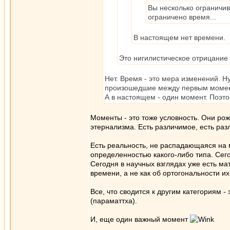
Вы несколько ограничив
ограничено время...
В настоящем нет времени.
Это нигилистическое отрицание
Нет. Время - это мера изменений. 
произошедшие между первым момен
А в настоящем - один момент. Поэт
Моменты - это тоже условность. Они ро
этернализма. Есть различимое, есть ра
Есть реальность, не распадающаяся на 
определенностью какого-либо типа. Сег
Сегодня в научных взглядах уже есть м
времени, а не как об ортогональности их
Все, что сводится к другим категориям -
(параматтха).
И, еще один важный момент