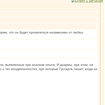
орим, что он будет проявляться независимо от любых
сти, выявленные при анализе опыта. И дхармы, при этом, не
о тех аподиктичностях, про которые Гуссерль пишет, когда он