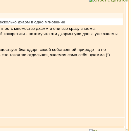
есколько дхарм в одно мгновение
нт есть множество дхамм и они все сразу знаемы.
 конкретики - потому что эти дхармы уже даны, уже знаемы.
уществует благодаря своей собственной природе - а не
- это такая же отдельная, знаемая сама себя, дхамма (!).