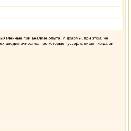
 выявленные при анализе опыта. И дхармы, при этом, не
х аподиктичностях, про которые Гуссерль пишет, когда он