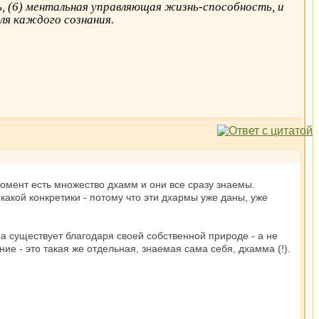
сть, (6) ментальная управляющая жизнь-способность, и
ля каждого сознания.
момент есть множество дхамм и они все сразу знаемы.
акой конкретики - потому что эти дхармы уже даны, уже
на существует благодаря своей собственной природе - а не
ние - это такая же отдельная, знаемая сама себя, дхамма (!).