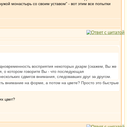
 чужой монастырь со своим уставом" - вот этим все попытки
дновременность восприятия некоторых дхарм (скажем, Вы же
ия, о котором говорите Вы - что последующая
ескольких сдвигов внимания, следовавших друг за другом.
ть внимание на форме, а потом на цвете? Просто это быстрые
их цвет?