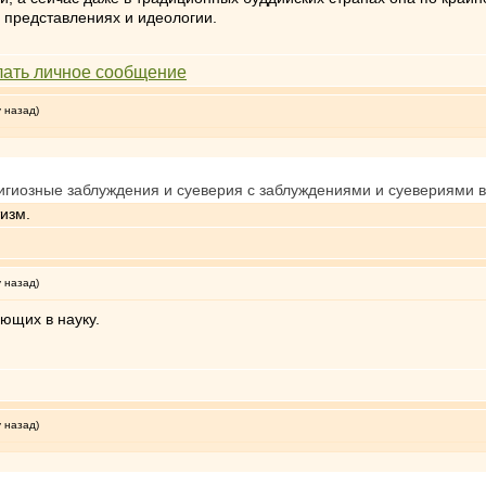
 представлениях и идеологии.
у назад)
игиозные заблуждения и суеверия с заблуждениями и суевериями в
тизм.
у назад)
ующих в науку.
у назад)