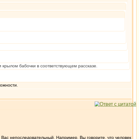
и крылом бабочки в соответствующем рассказе.
можности.
о у Вас непоследовательный. Например, Вы говорите, что человек