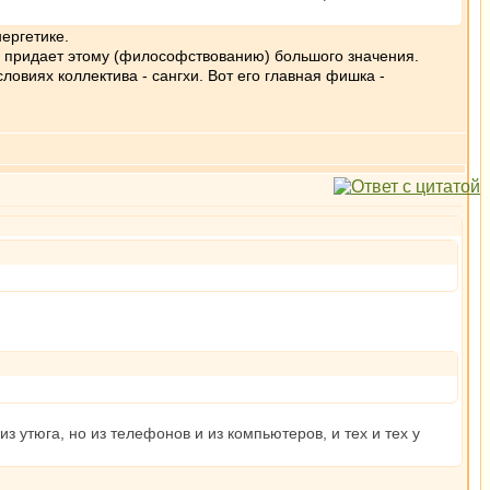
нергетике.
не придает этому (философствованию) большого значения.
ловиях коллектива - сангхи. Вот его главная фишка -
 из утюга, но из телефонов и из компьютеров, и тех и тех у