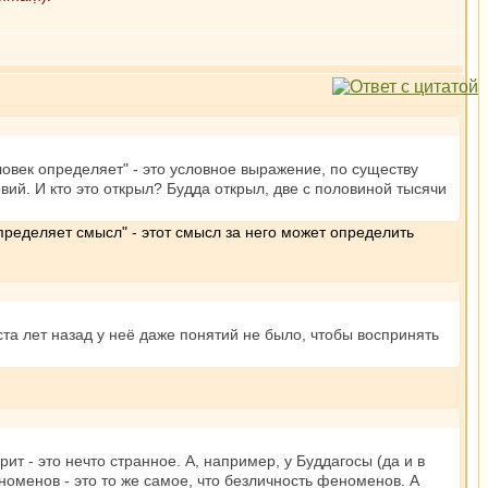
ловек определяет" - это условное выражение, по существу
ий. И кто это открыл? Будда открыл, две с половиной тысячи
пределяет смысл" - этот смысл за него может определить
ста лет назад у неё даже понятий не было, чтобы воспринять
ит - это нечто странное. А, например, у Буддагосы (да и в
еноменов - это то же самое, что безличность феноменов. А