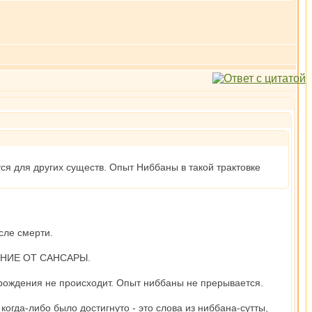
ся для других существ. Опыт Ниббаны в такой трактовке
сле смерти.
ДЕНИЕ ОТ САНСАРЫ.
ерождения не происходит. Опыт ниббаны не прерывается.
о когда-либо было достигнуто - это слова из ниббана-сутты,