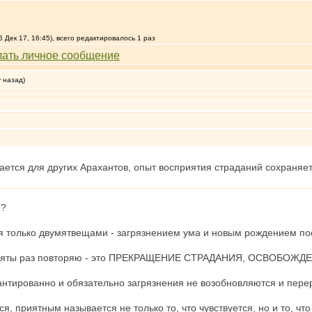
Дек 17, 16:45), всего редактировалось 1 раз
у назад)
ется для других Арахантов, опыт восприятия страданий сохраняет
н?
 только двумятвещами - загрязнением ума и новым рождением по
десяты раз повторяю - это ПРЕКРАЩЕНИЕ СТРАДАНИЯ, ОСВОБОЖ
рантированно и обязательно загрязнения не возобновляются и пер
ся, приятным называется не только то, что чувствуется, но и то, чт