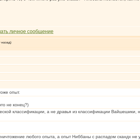
у назад)
оже опыт.
это не конец?)
ской классификации, а не дравья из классификации Вайшешики, не
 уничтожение любого опыта, а опыт Ниббаны с распадом скандх не 