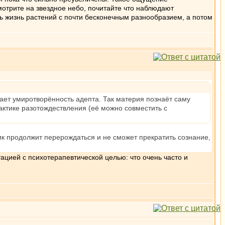
смотрите на звездное небо, почитайте что наблюдают
ь жизнь растений с почти бесконечным разнообразием, а потом
пает умиротворённость адепта. Так материя познаёт саму
актике разотождествления (её можно совместить с
тик продолжит перерождаться и не сможет прекратить сознание,
ацией с психотерапевтической целью: что очень часто и