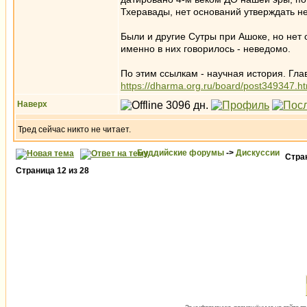
Тхеравады, нет оснований утверждать не
Были и другие Сутры при Ашоке, но нет
именно в них говорилось - неведомо.
По этим ссылкам - научная история. Гла
https://dharma.org.ru/board/post349347.
Наверх
Тред сейчас никто не читает.
Буддийские форумы
->
Дискуссии
Стра
Страница
12
из
28