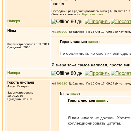
нашёл.
Последний раз редактировалось: Nima (Пн 16 Окт 17, 1
Ответы на этот пост:
Горсть листьев
Наверх
Nima
№
349970
Добавлено: Пн 16 Окт 17, 09:52 (9 лет том
Горсть листьев
пишет
:
Зарегистрирован: 25.11.2014
Суждений: 2905
Не объямнили, но смогли-таки сдела
Я вчера тоже самое написал, просто вн
Наверх
Горсть листьев
№
349972
Добавлено: Пн 16 Окт 17, 09:57 (9 лет том
Фикус, Историк
Зарегистрирован:
Nima
пишет
:
10.09.2010
Суждений: 31235
Горсть листьев
пишет
:
Я вам ничего не должен. Хотите 
коллекционировать цитаты.