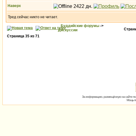
Наверх
Тред сейчас никто не читает.
Буддийские форумы
->
Стран
Дискуссии
Страница
35
из
71
За информацию, размещённую на сайте пол
Мощь пх