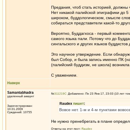
Предания, чтоб стать историей, должны
Нет никакой палийской эпиграфики до 5 
широком, буддологическом, смысле слов
собираться представители какой-то дру
Вероятно, Буддагхоса - первый коммента
самого языка пали. Потому что до Будд
сингальского и других языков буддистов 
Это научное утверждение. Если обнаружи
был Собор, и была запись именно ПК (на
(палийский буддизм, не школа) возникла 
С уважением.
Наверх
Samantabhadra
№
311219
Добавлено: Пн 23 Янв 17, 23:03 (10 лет то
удаленный аккаунт
Raudex
пишет
:
Зарегистрирован:
10.01.2009
Вовсе нет. 1-м и 4-м пунктами вово
Суждений: 10755
Не нужно пренебрегать в плане определе
Ответы на этот пост:
Raudex