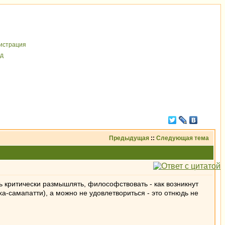
иcтрaция
д
Предыдущая
::
Следующая тема
 критически размышлять, философствовать - как возникнут
-самапатти), а можно не удовлетвориться - это отнюдь не