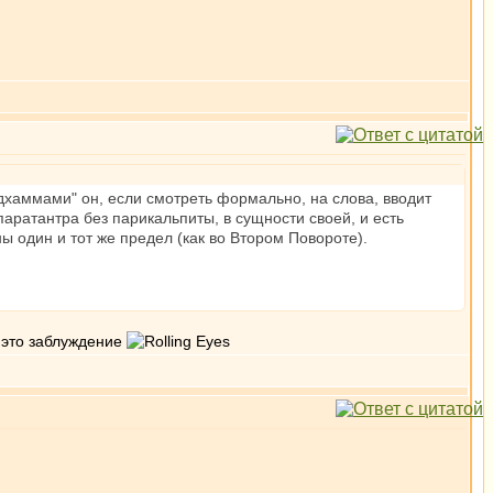
 дхаммами" он, если смотреть формально, на слова, вводит
 паратантра без парикальпиты, в сущности своей, и есть
ы один и тот же предел (как во Втором Повороте).
ь это заблуждение