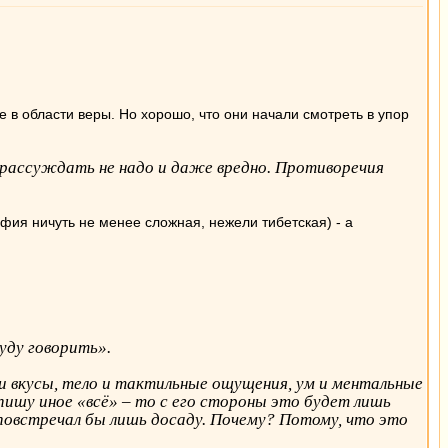
е в области веры. Но хорошо, что они начали смотреть в упор
и рассуждать не надо и даже вредно. Противоречия
офия ничуть не менее сложная, нежели тибетская) - а
буду говорить».
к и вкусы, тело и тактильные ощущения, ум и ментальные
пишу иное «всё» – то с его стороны это будет лишь
 повстречал бы лишь досаду. Почему? Потому, что это