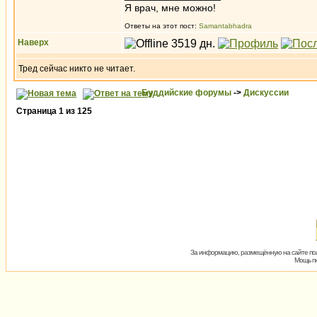
Я врач, мне можно!
Ответы на этот пост:
Samantabhadra
Наверх
Тред сейчас никто не читает.
Буддийские форумы
->
Дискуссии
Страница
1
из
125
За информацию, размещённую на сайте пол
Мощь пх