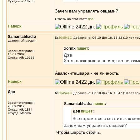
Суждений: 10755
Зачем вам управлять овцами?
Ответы на этот пост:
Дэв
Наверх
Samantabhadra
№
304543
Добавлено: Сб 10 Дек 16, 13:42 (10 лет то
удаленный аккаунт
xormx
пишет
:
Зарегистрирован:
10.01.2009
Дэв
Суждений: 10755
Хотя, насколько я понял, это невоз
Авалокитешвара - не личность.
Наверх
Дэв
№
304544
Добавлено: Сб 10 Дек 16, 13:47 (10 лет то
Зарегистрирован:
Samantabhadra
пишет
:
28.09.2012
Суждений: 1884
Дэв
пишет
:
Откуда: Москва
Все стремятся захватить как мо
Зачем вам управлять овцами?
Чтобы шерсть стричь.
_________________