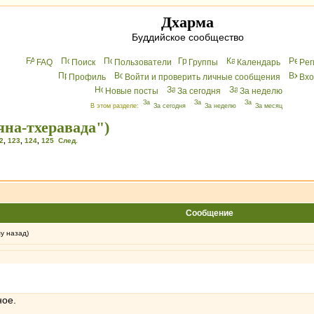
Дхарма
Буддийское сообщество
FAQ
Поиск
Пользователи
Группы
Календарь
Peг
Профиль
Войти и проверить личные сообщения
Вхo
Новые посты
За сегодня
За неделю
В этом разделе:
За сегодня
За неделю
За месяц
яна-тхеравада")
2
,
123
,
124
,
125
След.
Сообщение
му назад)
ное.