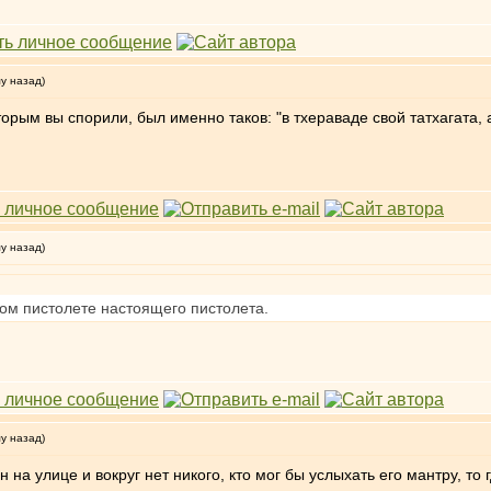
му назад)
оторым вы спорили, был именно таков: "в тхераваде свой татхагата,
му назад)
вом пистолете настоящего пистолета.
му назад)
 на улице и вокруг нет никого, кто мог бы услыхать его мантру, то г