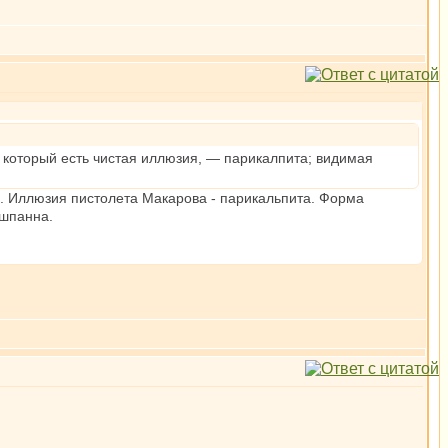
, который есть чистая иллюзия, — парикалпита; видимая
яна. Иллюзия пистолета Макарова - парикальпита. Форма
ишпанна.