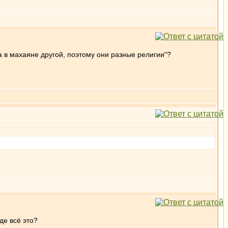
 а в махаяне другой, поэтому они разные религии"?
де всё это?