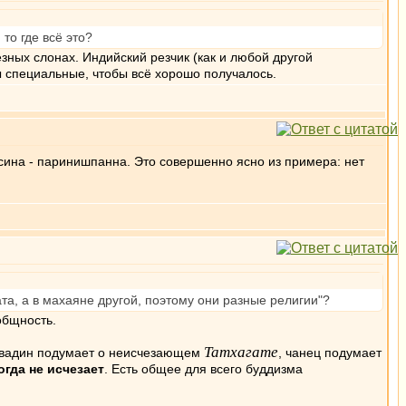
 то где всё это?
езных слонах. Индийский резчик (как и любой другой
ы специальные, чтобы всё хорошо получалось.
весина - паринишпанна. Это совершенно ясно из примера: нет
ата, а в махаяне другой, поэтому они разные религии"?
общность.
Татхагате
еравадин подумает о неисчезающем
, чанец подумает
когда не исчезает
. Есть общее для всего буддизма