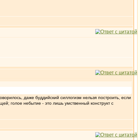
говорилось, даже буддийский силлогизм нельзя построить, если
ей; голое небытие - это лишь умственный конструкт с