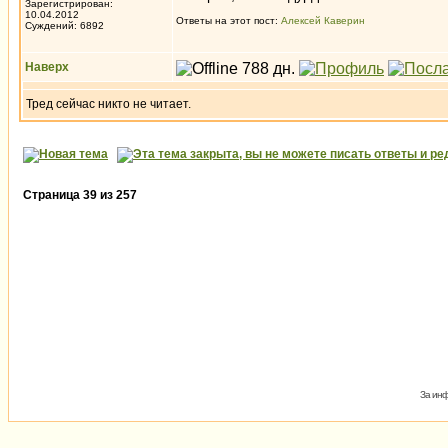
Зарегистрирован:
10.04.2012
Ответы на этот пост:
Алексей Каверин
Суждений: 6892
Наверх
Тред сейчас никто не читает.
Страница
39
из
257
За инф