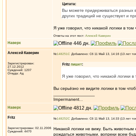
Цитата:
Вы можете придерживаться разных взг
других традиций не существует и п
Я уже говорил, что никакой логики в том 
Ответы на этот пост:
Алексей Каверин
Наверх
Алексей Каверин
№
148251
Добавлено: Сб 11 Май 13, 14:16 (13 лет то
Зарегистрирован:
Fritz
пишет
:
27.12.2012
Суждений: 1207
Откуда: Ад
Я уже говорил, что никакой логики в 
Вы серьёзно не видите логики в том что
_________________
Impermanent...
Наверх
Fritz
№
148252
Добавлено: Сб 11 Май 13, 14:33 (13 лет то
Зарегистрирован: 02.11.2006
Никакой логики не вижу. Быть животным 
Суждений: 4470
рождаться животными, вопреки всем буд