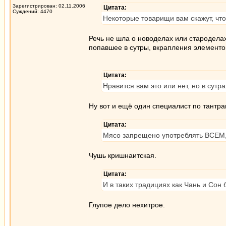
Зарегистрирован: 02.11.2006
Цитата:
Суждений: 4470
Некоторые товарищи вам скажут, что
Речь не шла о новоделах или стародела
попавшее в сутры, вкрапления элементо
Цитата:
Нравится вам это или нет, но в сутр
Ну вот и ещё один специалист по тантра
Цитата:
Мясо запрещено употреблять ВСЕМ, 
Чушь кришнаитская.
Цитата:
И в таких традициях как Чань и Сон 
Глупое дело нехитрое.