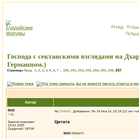
FAQ
Пои
Про
Господа с сектанскими взглядами на Дхар
Германном.)
Страницы
Пред.
1
,
2
,
3
,
4
,
5
,
6
,
7
...
250
,
251
,
252
,
253
,
254
,
255
,
256
,
257
Автор
test
№
224884
Добавлено: Пн 24 Ноя 14, 02:16 (12 лет то
一心
Цитата
Зарегистрирован:
18.02.2005
Суждений: 18709
test
пишет
: