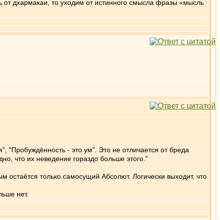
 от дхармакаи, то уходим от истинного смысла фразы «мысль
", "Пробуждённость - это ум". Это не отличается от бреда
идно, что их неведение гораздо больше этого."
м остаётся только самосущий Абсолют. Логически выходит, что
льше нет.