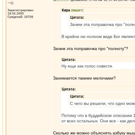
一心
Кира
пишет
:
Зарегистрирован:
18.02.2005
Суждений: 18709
Цитата:
Зачем эта поправочка про "полн
В крайне не-полном виде Бог являет
Зачем эта поправочка про "полноту"?
Цитата:
Ну еще как голос совести.
Занимается такими мелочами?
Цитата:
Цитата:
С чего вы решили, что одно мож
Потому что в буддийском описании 1
от всех остальных. Они все - как де
Сколько же можно объяснять азбуку мы