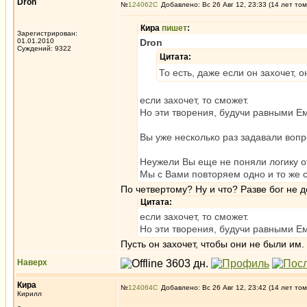
Dron
№
124062
Добавлено: Вс 26 Авг 12, 23:33 (14 лет том
Кира
пишет
:
Зарегистрирован:
01.01.2010
Dron
Суждений: 9322
Цитата:
То есть, даже если он захочет, 
если захочет, то сможет.
Но эти творения, будучи равными Ем
Вы уже несколько раз задавали вопр
Неужели Вы еще не поняли логику о
Мы с Вами повторяем одно и то же 
По четвертому? Ну и что? Разве бог не 
Цитата:
если захочет, то сможет.
Но эти творения, будучи равными Ем
Пусть он захочет, чтобы они не были им
Наверх
Кира
№
124064
Добавлено: Вс 26 Авг 12, 23:42 (14 лет том
Кирилл