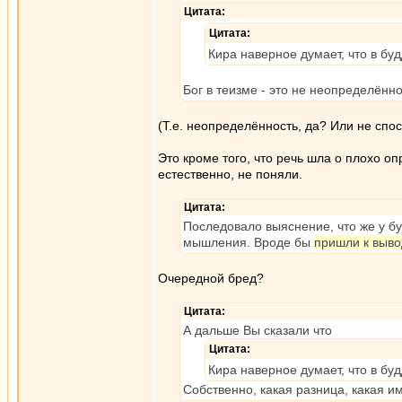
Цитата:
Цитата:
Кира наверное думает, что в буд
Бог в теизме - это не неопределённо
(Т.е. неопределённость, да? Или не сп
Это кроме того, что речь шла о плохо 
естественно, не поняли.
Цитата:
Последовало выяснение, что же у бу
мышления. Вроде бы
пришли к вывод
Очередной бред?
Цитата:
А дальше Вы сказали что
Цитата:
Кира наверное думает, что в буд
Собственно, какая разница, какая и