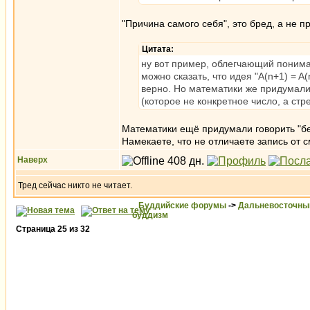
"Причина самого себя", это бред, а не п
Цитата:
ну вот пример, облегчающий понимани
можно сказать, что идея "A(n+1) = A
верно. Но математики же придумали 
(которое не конкретное число, а с
Математики ещё придумали говорить "бес
Намекаете, что не отличаете запись от 
Наверх
Тред сейчас никто не читает.
Буддийские форумы
->
Дальневосточны
буддизм
Страница
25
из
32