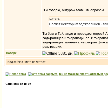
Я и говорю, антураж главным образом.
Цитата:
Насчет некоторых ваджраянцев - так
Ты был в Тайланде и проводил опрос? А
ваджраянцев и тхеравадинов. В тхеравад
ваджраянцев замечена некоторая фиксац
реализации.
Наверх
Тред сейчас никто не читает.
Страница
85
из
96