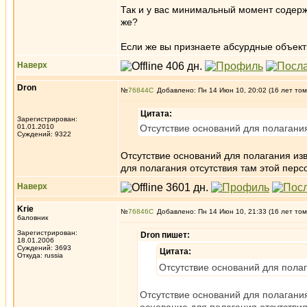
Так и у вас минимальный момент содерж
же?
Если же вы признаете абсурдные объекты
Наверх
Dron
№
76844
Добавлено: Пн 14 Июн 10, 20:02 (16 лет том
Цитата:
Зарегистрирован:
01.01.2010
Отсутствие оснований для полагания
Суждений: 9322
Отсутствие оснований для полагания из
для полагания отсутствия там этой пер
Наверх
Krie
№
76846
Добавлено: Пн 14 Июн 10, 21:33 (16 лет том
баловник
Зарегистрирован:
Dron пишет:
18.01.2006
Суждений: 3693
Цитата:
Откуда: russia
Отсутствие оснований для полаг
Отсутствие оснований для полагани