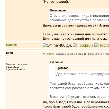
"Нет оснований."
Dron пишет:
Отсутствие оснований для полагани
основание для отсутствия полагания
Дрон, вы дурак или издеваетесь? (Извини
Если у вас нет оснований для логическог
Если у вас нет оснований для логическо
Наверх
Dron
№
76860
Добавлено: Ср 16 Июн 10, 09:34 (16 лет том
КИ пишет:
Зарегистрирован:
01.01.2010
Цитата:
Суждений: 9322
Для феноменолога и утверждение
Фантазией будет воображение коман
является сам разговор о таком объек
Впрочем, обсуждать степень вероятн
Да, про выводы понятно. Про вероятность
Также фантазией будет воображение со