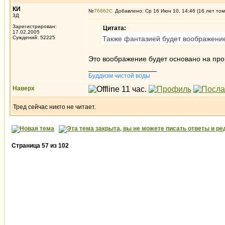
КИ
№
76862
Добавлено: Ср 16 Июн 10, 14:46 (16 лет том
3Д
Зарегистрирован:
Цитата:
17.02.2005
Суждений: 52225
Также фантазией будет воображени
Это воображение будет основано на пр
_________________
Буддизм чистой воды
Наверх
Тред сейчас никто не читает.
Страница
57
из
102