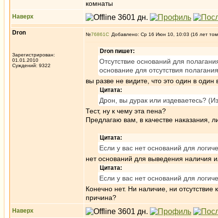
комнаты
Наверх
Dron
№
76861
Добавлено: Ср 16 Июн 10, 10:03 (16 лет том
Dron пишет:
Зарегистрирован:
01.01.2010
Отсутствие оснований для полагани
Суждений: 9322
основание для отсутствия полагания
вы разве не видите, что это один в оди
Цитата:
Дрон, вы дурак или издеваетесь? (Из
Тест, ну к чему эта пена?
Предлагаю вам, в качестве наказания, 
Цитата:
Если у вас нет оснований для логиче
нет оснований для выведения наличия и
Цитата:
Если у вас нет оснований для логич
Конечно нет. Ни наличие, ни отсутствие 
причина?
Наверх