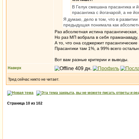
В Гелук смешана прасангика и й
прасангика с йогачарой, а не йо
Я думаю, дело в том, что в развит
предыдущая понимала как абсолют
Раз абсолютная истина прасангическая, 
Но раз МП вобрала в себя праманаваду, 
А то, что она соджержит прасангические
Прасангики там 1%, а 99% всего остальн
Вот вам разные критерии и выводы.
Наверх
Тред сейчас никто не читает.
Страница
10
из
102