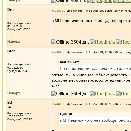
Наверх
Dron
№
74697
Добавлено: Пт 16 Апр 10, 13:05 (16 лет том
в МП единичного нет вообще, оно прот
Зарегистрирован:
01.01.2010
Суждений: 9322
Наверх
Dron
№
74698
Добавлено: Пт 16 Апр 10, 13:09 (16 лет том
test пишет:
Зарегистрирован:
01.01.2010
Но практически, различаемые элеме
Суждений: 9322
элементы: мышление, объект которого-
восприятие, объект которого- единичное
так?
Наверх
КИ
№
74699
Добавлено: Пт 16 Апр 10, 13:12 (16 лет том
3Д
Зарегистрирован:
Цитата:
17.02.2005
Суждений: 52235
в МП единичного нет вообще, оно 