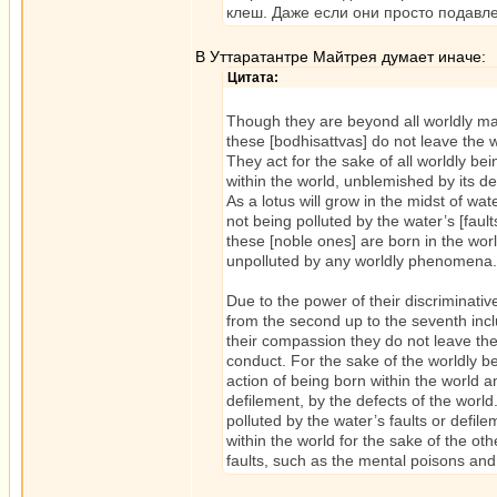
клеш. Даже если они просто подавл
В Уттаратантре Майтрея думает иначе:
Цитата:
Though they are beyond all worldly ma
these [bodhisattvas] do not leave the w
They act for the sake of all worldly bei
within the world, unblemished by its de
As a lotus will grow in the midst of wate
not being polluted by the water’s [fault
these [noble ones] are born in the wor
unpolluted by any worldly phenomena.
Due to the power of their discriminati
from the second up to the seventh incl
their compassion they do not leave the
conduct. For the sake of the worldly bei
action of being born within the world an
defilement, by the defects of the world
polluted by the water’s faults or defil
within the world for the sake of the ot
faults, such as the mental poisons and 