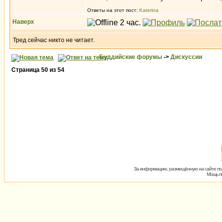
Ответы на этот пост:
Katerina
Наверх
Тред сейчас никто не читает.
Буддийские форумы
->
Дискуссии
Страница
50
из
54
За информацию, размещённую на сайте пол
Мощь пх