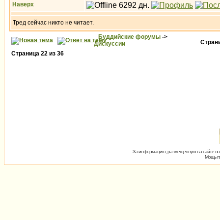
Наверх
Тред сейчас никто не читает.
Буддийские форумы
->
Стран
Дискуссии
Страница
22
из
36
За информацию, размещённую на сайте пол
Мощь пх