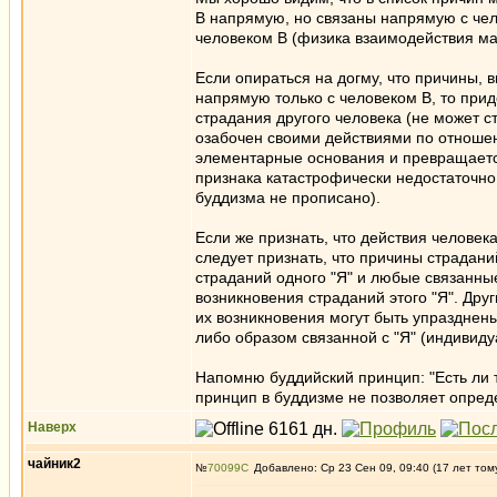
В напрямую, но связаны напрямую с челов
человеком В (физика взаимодействия ма
Если опираться на догму, что причины,
напрямую только с человеком В, то прид
страдания другого человека (не может с
озабочен своими действиями по отношени
элементарные основания и превращается
признака катастрофически недостаточно
буддизма не прописано).
Если же признать, что действия человек
следует признать, что причины страдани
страданий одного "Я" и любые связанны
возникновения страданий этого "Я". Дру
их возникновения могут быть упразднен
либо образом связанной с "Я" (индивид
Напомню буддийский принцип: "Есть ли т
принцип в буддизме не позволяет опреде
Наверх
чайник2
№
70099
Добавлено: Ср 23 Сен 09, 09:40 (17 лет том