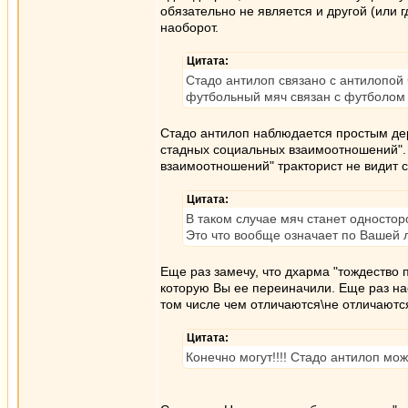
обязательно не является и другой (или г
наоборот.
Цитата:
Стадо антилоп связано с антилопой
футбольный мяч связан с футболом 
Стадо антилоп наблюдается простым дер
стадных социальных взаимоотношений". 
взаимоотношений" тракторист не видит 
Цитата:
В таком случае мяч станет одностор
Это что вообще означает по Вашей л
Еще раз замечу, что дхарма "тождество п
которую Вы ее переиначили. Еще раз на
том числе чем отличаются\не отличаютс
Цитата:
Конечно могут!!!! Стадо антилоп мо