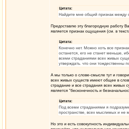
Цитата:
Найдите мне общий признак между 
Предоставлю эту благородную работу Ва
является признак ощущения (см. в текст
Цитата:
Конечно нет. Можно хоть все призн
останется, его не станет меньше, 
всеми страданиями всех живых сущес
утверждать. что они тождественны п
А мы только о слове-смысле тут и говор
всех живых существ имеют общее в слове
страдание и все страдания всех живых с
является "бесконечность и безначальнос
Цитата:
Под всеми страданиями я подразуме
пространстве, всех мыслимых и не 
Но это и есть совокупность индивидуал