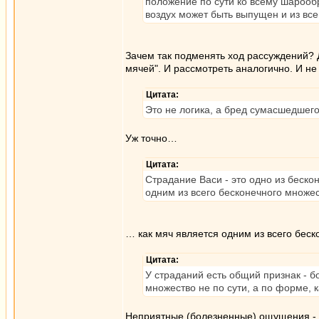
положение по сути ко всему шарообра
воздух может быть выпущен и из вс
Зачем так подменять ход рассуждений? 
мячей". И рассмотреть аналогично. И не
Цитата:
Это не логика, а бред сумасшедшего.
Уж точно…
Цитата:
Страдание Васи - это одно из беско
одним из всего бесконечного множе
… как мяч является одним из всего бес
Цитата:
У страданий есть общий признак - 
множество не по сути, а по форме,
Неприятные (болезненные) ощущения - э