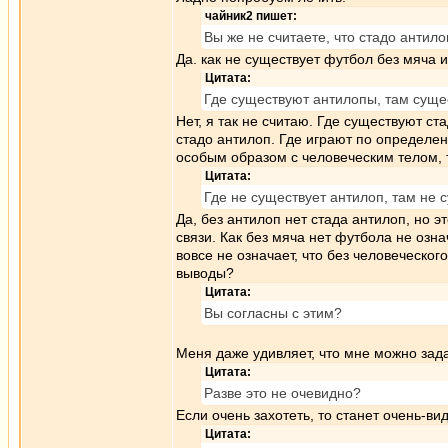
чайник2 пишет:
Вы же не считаете, что стадо антил
Да. как не существует футбол без мяча 
Цитата:
Где существуют антилопы, там сущес
Нет, я так не считаю. Где существуют 
стадо антилоп. Где играют по определе
особым образом с человеческим телом, 
Цитата:
Где не существует антилоп, там не с
Да, без антилоп нет стада антилоп, но э
связи. Как без мяча нет футбола не озна
вовсе не означает, что без человеческого
выводы?
Цитата:
Вы согласны с этим?
Меня даже удивляет, что мне можно зада
Цитата:
Разве это не очевидно?
Если очень захотеть, то станет очень-ви
Цитата: