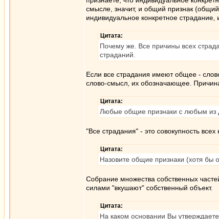
признаёте, что индивидуальное конкрет
смысле, значит, и общий признак (общий 
индивидуальное конкретное страдание,
Цитата:
Почему же. Все причины всех страда
страданий.
Если все страдания имеют общее - слов
слово-смысл, их обозначающее. Причина 
Цитата:
Любые общие признаки с любым из д
"Все страдания" - это совокупность всех
Цитата:
Назовите общие признаки (хотя бы о
Собрание множества собственных часте
силами "вкушают" собственный объект.
Цитата:
На каком основании Вы утверждаете,