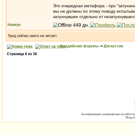
Это очередная метафора - про "затухан
мы не должны по этому поводу испытыват
затухнувшее отдельно от незатухнувшего
Наверх
Тред сейчас никто не читает.
Буддийские форумы
->
Дискуссии
Страница
6
из
36
За информацию, размещённую на сайте пол
Мощь пх