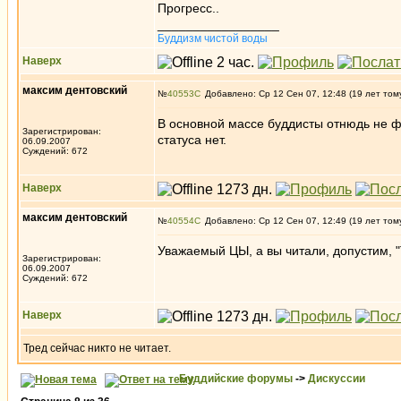
Прогресс..
_________________
Буддизм чистой воды
Наверх
максим дентовский
№
40553
Добавлено: Ср 12 Сен 07, 12:48 (19 лет том
В основной массе буддисты отнюдь не ф
Зарегистрирован:
статуса нет.
06.09.2007
Суждений: 672
Наверх
максим дентовский
№
40554
Добавлено: Ср 12 Сен 07, 12:49 (19 лет том
Уважаемый ЦЫ, а вы читали, допустим, 
Зарегистрирован:
06.09.2007
Суждений: 672
Наверх
Тред сейчас никто не читает.
Буддийские форумы
->
Дискуссии