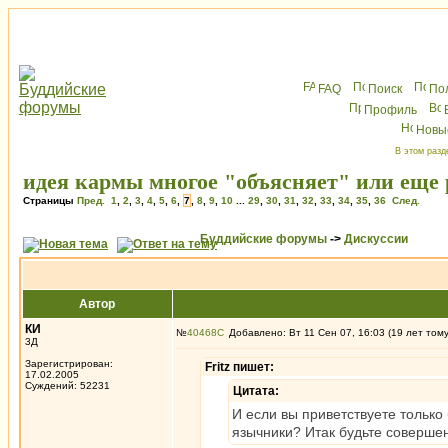
FAQ
Поиск
По
Профиль
Новы
В этом разд
идея кармы многое "объясняет" или еще 
Страницы
Пред.
1
,
2
,
3
,
4
,
5
,
6
,
7
,
8
,
9
,
10
...
29
,
30
,
31
,
32
,
33
,
34
,
35
,
36
След.
Буддийские форумы
->
Дискуссии
Автор
КИ
№
40468
Добавлено: Вт 11 Сен 07, 16:03 (19 лет том
3Д
Зарегистрирован:
Fritz пишет:
17.02.2005
Суждений: 52231
Цитата:
И если вы приветствуете только
язычники? Итак будьте соверше