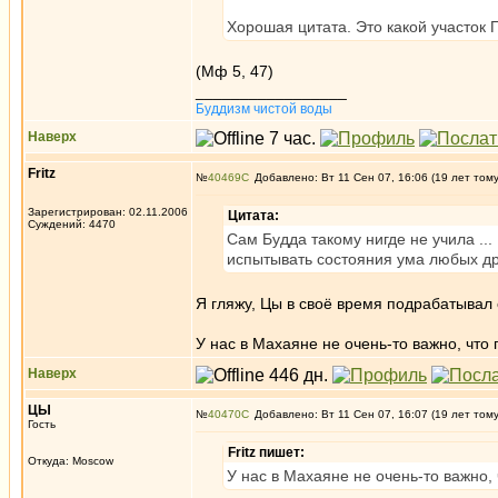
Хорошая цитата. Это какой участок П
(Мф 5, 47)
_________________
Буддизм чистой воды
Наверх
Fritz
№
40469
Добавлено: Вт 11 Сен 07, 16:06 (19 лет том
Зарегистрирован: 02.11.2006
Цитата:
Суждений: 4470
Сам Будда такому нигде не учила ...
испытывать состояния ума любых д
Я гляжу, Цы в своё время подрабатывал 
У нас в Махаяне не очень-то важно, что 
Наверх
ЦЫ
№
40470
Добавлено: Вт 11 Сен 07, 16:07 (19 лет том
Гость
Fritz пишет:
Откуда: Moscow
У нас в Махаяне не очень-то важно, 