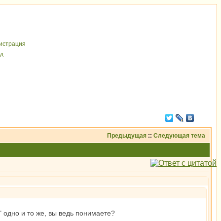
иcтрaция
д
Предыдущая
::
Следующая тема
" одно и то же, вы ведь понимаете?