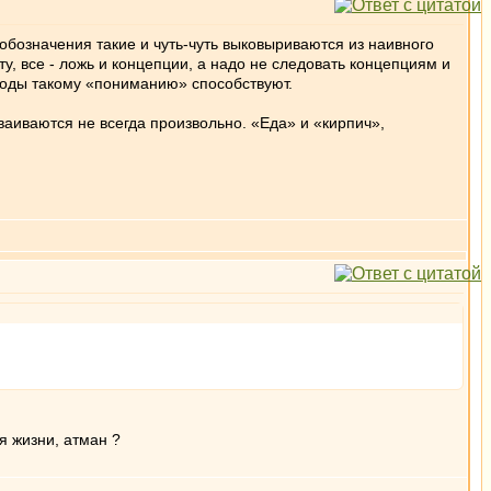
 обозначения такие и чуть-чуть выковыриваются из наивного
у, все - ложь и концепции, а надо не следовать концепциям и
ды такому «пониманию» способствуют.
ваиваются не всегда произвольно. «Еда» и «кирпич»,
я жизни, атман ?