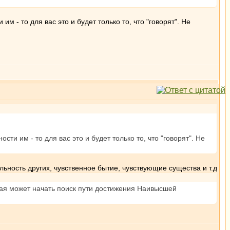
им - то для вас это и будет только то, что "говорят". Не
сти им - то для вас это и будет только то, что "говорят". Не
льность других, чувственное бытие, чувствующие существа и т.д
орая может начать поиск пути достижения Наивысшей