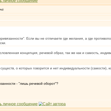
ад)
привязанности". Если вы не отличаете где желания, а где противопол
ски.
словленная концепция, речевой образ, так же как и самость, инди
х существ, о которых говорится и нет индивидуальности (самости),
занности - "лишь речевой оборот"?