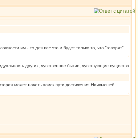
ожности им - то для вас это и будет только то, что "говорят".
видуальность других, чувственное бытие, чувствующие существа
 которая может начать поиск пути достижения Наивысшей