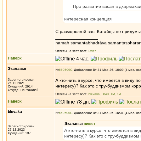
Про развитие васан в дхармакай
интересная концепция
С разморозкой вас. Китайцы не придумы
_________________
namaḥ samantabhadrāya samantaspharaṇ
Ответы на этот пост:
Diver
Наверх
Экалавья
№
660599
Добавлено: Вт 31 Мар 26, 16:09 (4 мес. на
Зарегистрирован:
А кто-нить в курсе, что имеется в виду 
26.12.2021
интересу)? Как это с тру-буддизмом кор
Суждений: 2914
Откуда: Пантикапей
Ответы на этот пост:
blevaka
,
Diver
,
ТМ
,
КИ
Наверх
blevaka
№
660600
Добавлено: Вт 31 Мар 26, 16:31 (4 мес. на
Экалавья
пишет
:
Зарегистрирован:
27.12.2023
А кто-нить в курсе, что имеется в в
Суждений: 197
интересу)? Как это с тру-буддизмом