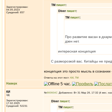
ТМ
пишет
:
Зарегистрирован:
04.05.2023
Diver
пишет
:
Суждений: 657
ТМ
пишет
:
Про развитие васан в дхарм
дзен нет.
интересная концепция
С разморозкой вас. Китайцы не при
концепция это просто мысль в сознании 
Ответы на этот пост:
КИ
,
ТМ
Наверх
КИ
№
660604
Добавлено: Вт 31 Мар 26, 17:32 (4 мес. на
3Д
Зарегистрирован:
Diver
пишет
:
17.02.2005
Суждений: 52231
ТМ
пишет
: