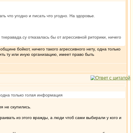
ть что угодно и писать что угодно. На здоровье.
 тхеравада.су отказалась бы от агрессивной риторики, ничего
общине бойкот, ничего такого агрессивного нету, одна только
ить ту или иную организацию, имеет право быть
, одна только голая информация
я не скупились.
траивать из этого вражды, а люди чтоб сами выбирали у кого и