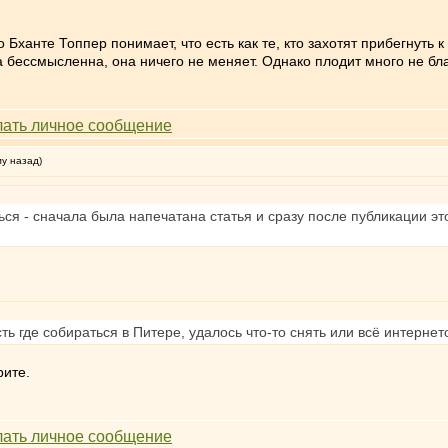
 Бханте Топпер понимает, что есть как те, кто захотят прибегнуть к
 бессмысленна, она ничего не меняет. Однако плодит много не бла
му назад)
ся - сначала была напечатана статья и сразу после публикации э
ть где собираться в Питере, удалось что-то снять или всё интернет
рите.