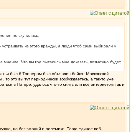
жения не скупились.
е устраивать из этого вражды, а люди чтоб сами выбирали у
за мнение. Что вы год пытались мне доказать, возможно будет,
статьи был б.Топпером был объявлен бойкот Московской
 то это вы тут периодически возбуждаетесь, а так-то уже
аться в Питере, удалось что-то снять или всё интернетом так и
 нужно, но без эмоций и полемики. Тогда единое веб-