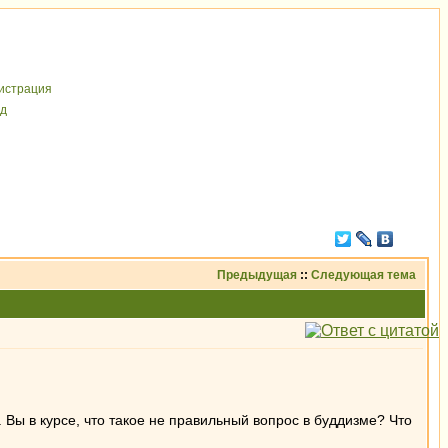
иcтрaция
д
Предыдущая
::
Следующая тема
 Вы в курсе, что такое не правильный вопрос в буддизме? Что