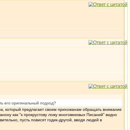
ть его оригинальный подход?
ера, который предлагает своим прихожанам обращать внимание
анону как "к прокрустову ложу многовековых Писаний" видно
ительно, пусть повисят годик-другой, вводя людей в