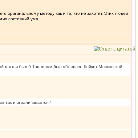
 его оригинальному методу как и те, кто не захотят. Этих людей
гих состояний ума.
той статьи был б.Топпером был объявлен бойкот Московской
ом так и ограничивается?