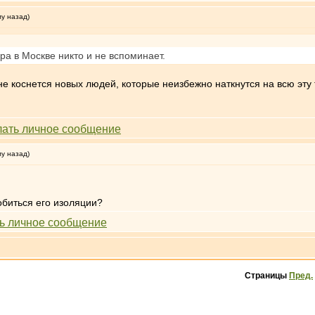
му назад)
ра в Москве никто и не вспоминает.
 не коснется новых людей, которые неизбежно наткнутся на всю эту
му назад)
биться его изоляции?
Страницы
Пред.