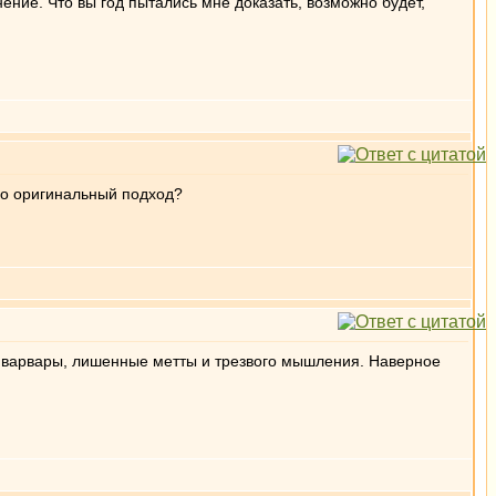
нение. Что вы год пытались мне доказать, возможно будет,
го оригинальный подход?
 - варвары, лишенные метты и трезвого мышления. Наверное