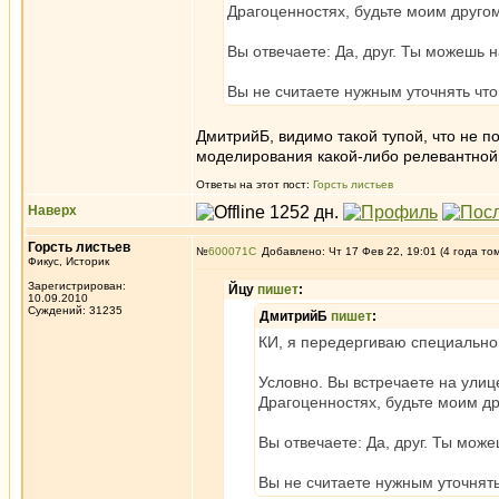
Драгоценностях, будьте моим другом
Вы отвечаете: Да, друг. Ты можешь 
Вы не считаете нужным уточнять что 
ДмитрийБ, видимо такой тупой, что не п
моделирования какой-либо релевантной 
Ответы на этот пост:
Горсть листьев
Наверх
Горсть листьев
№
600071
Добавлено: Чт 17 Фев 22, 19:01 (4 года то
Фикус, Историк
Зарегистрирован:
Йцу
пишет
:
10.09.2010
Суждений: 31235
ДмитрийБ
пишет
:
КИ, я передергиваю специально
Условно. Вы встречаете на улиц
Драгоценностях, будьте моим др
Вы отвечаете: Да, друг. Ты мож
Вы не считаете нужным уточнять 