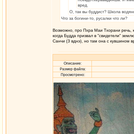
вред.
О, так вы буддист? Школа водяны
Что за богини-то, русалки что ли?
Возможно, про Пхра Маи Тхорани речь, 
когда Будда призвал в "свидетели" земл
Санчи (3 вднэ), но там она с кувшином 
Описание:
Размер файла:
Просмотрено: