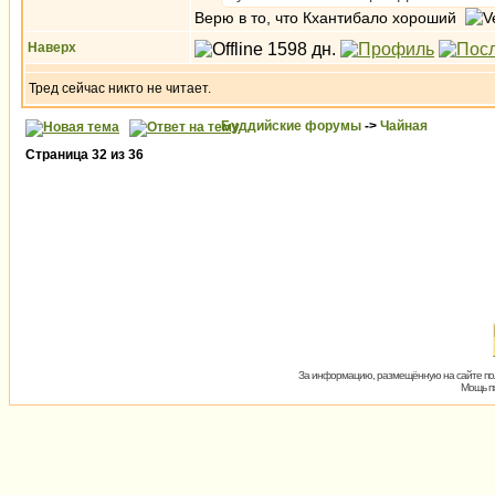
Верю в то, что Кхантибало хороший
Наверх
Тред сейчас никто не читает.
Буддийские форумы
->
Чайная
Страница
32
из
36
За информацию, размещённую на сайте пол
Мощь пх