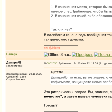
1. В каноне нет места, которое бы 
личное спецПрибежище, чтобы быть 
2. В каноне нет какой-либо обязанн
Так или нет?
В палийском каноне ведь вообще нет так
тантрического гуруизма.
_________________
нео-буддист
Наверх
ДмитрийБ
№
600205
Добавлено: Вс 20 Фев 22, 12:58 (4 года то
заблокирован
Цитата:
Зарегистрирован: 20.11.2020
Суждений: 1265
ДмитрийБ, то есть, вы не знаете, о 
Откуда: Москва
софизмами, защищаете некие особе
Это риторический вопрос. Вы, главное, п
нечистое", а затем вывел человека п
Готовы?
_________________