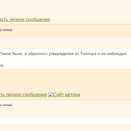
му назад)
? Такое было, и обратного утверждения от Топпера я не наблюдал.
ня.
му назад)