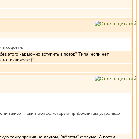
 в соцсети.
без этого как можно вступить в поток? Типа, если нет
сто технически)?
.
алении живёт некий монах, который прибежникам устраивает
скую точку зрения на другом, "жёлтом" форуме. А потом