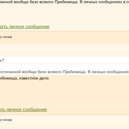
топанной вообще безо всякого Прибежища. В личных сообщениях в с
му назад)
ть?
 Сотопанной вообще безо всякого Прибежища. В личных сообщениях
рибежища, известное дело.
му назад)