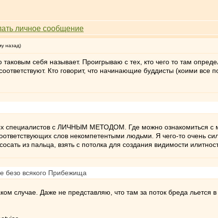
му назад)
 таковым себя называет. Проигрываю с тех, кто чего то там опреде
 соответствуют. Кто говорит, что начинающие буддисты (коими все
ых специалистов с ЛИЧНЫМ МЕТОДОМ. Где можно ознакомиться с ме
тветствующих слов некомпетентыми людьми. Я чего-то очень сильн
сосать из пальца, взять с потолка для создания видимости илитнос
ще безо всякого Прибежища
ом случае. Даже не представляю, что там за поток бреда льется в 