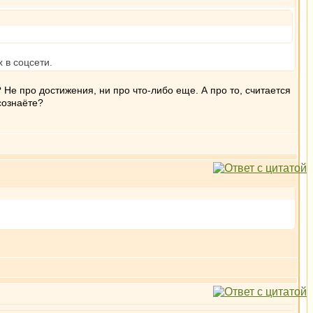
 в соцсети.
Не про достижения, ни про что-либо еще. А про то, считается
сознаёте?