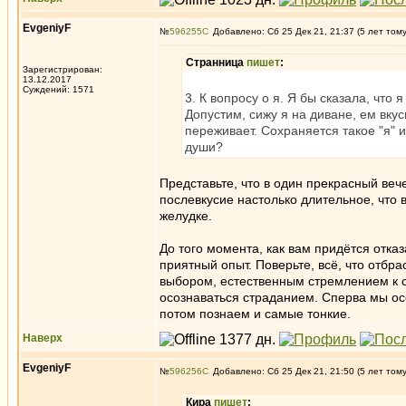
EvgeniyF
№
596255
Добавлено: Сб 25 Дек 21, 21:37 (5 лет том
Странница
пишет
:
Зарегистрирован:
13.12.2017
Суждений: 1571
3. К вопросу о я. Я бы сказала, что
Допустим, сижу я на диване, ем вкус
переживает. Сохраняется такое "я" 
души?
Представьте, что в один прекрасный веч
послевкусие настолько длительное, что в
желудке.
До того момента, как вам придётся отказ
приятный опыт. Поверьте, всё, что отбр
выбором, естественным стремлением к сч
осознаваться страданием. Сперва мы ос
потом познаем и самые тонкие.
Наверх
EvgeniyF
№
596256
Добавлено: Сб 25 Дек 21, 21:50 (5 лет том
Кира
пишет
: