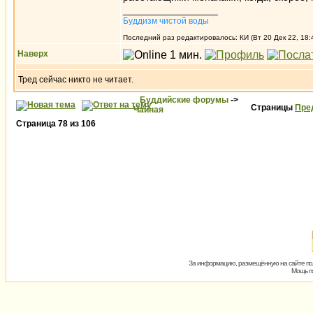
_________________
Буддизм чистой воды
Последний раз редактировалось: КИ (Вт 20 Дек 22, 18:
Наверх
Тред сейчас никто не читает.
Буддийские форумы
->
Страницы
Пре
Чайная
Страница
78
из
106
За информацию, размещённую на сайте пол
Мощь пх