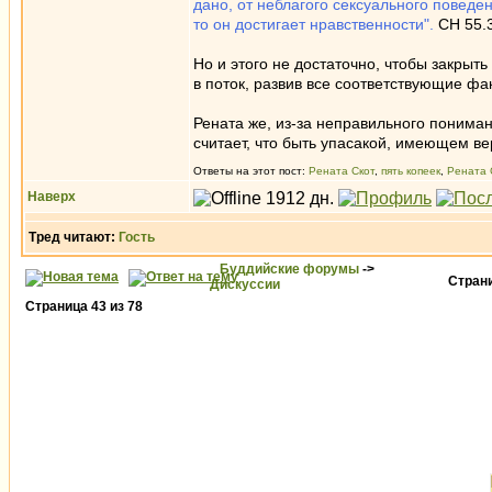
дано, от неблагого сексуального поведен
то он достигает нравственности".
СН 55.
Но и этого не достаточно, чтобы закрыть
в поток, развив все соответствующие фа
Рената же, из-за неправильного пониман
считает, что быть упасакой, имеющем ве
Ответы на этот пост:
Рената Скот
,
пять копеек
,
Рената 
Наверх
Тред читают:
Гость
Буддийские форумы
->
Стран
Дискуссии
Страница
43
из
78